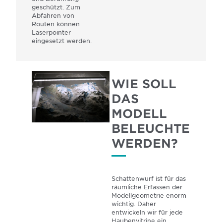
geschützt. Zum
Abfahren von
Routen können
Laserpointer
eingesetzt werden.
WIE SOLL
DAS
MODELL
BELEUCHTET
WERDEN?
Schattenwurf ist für das
räumliche Erfassen der
Modellgeometrie enorm
wichtig. Daher
entwickeln wir für jede
Haubenvitrine ein