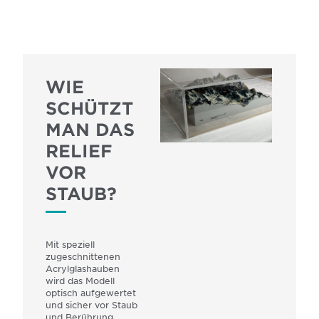
WIE
SCHÜTZT
MAN DAS
RELIEF
VOR
STAUB?
Mit speziell
zugeschnittenen
Acrylglashauben
wird das Modell
optisch aufgewertet
und sicher vor Staub
und Berührung