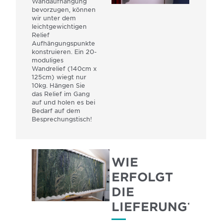
Wandaufhängung
bevorzugen, können
wir unter dem
leichtgewichtigen
Relief
Aufhängungspunkte
konstruieren. Ein 20-
moduliges
Wandrelief (140cm x
125cm) wiegt nur
10kg. Hängen Sie
das Relief im Gang
auf und holen es bei
Bedarf auf dem
Besprechungstisch!
WIE
ERFOLGT
DIE
LIEFERUNG?