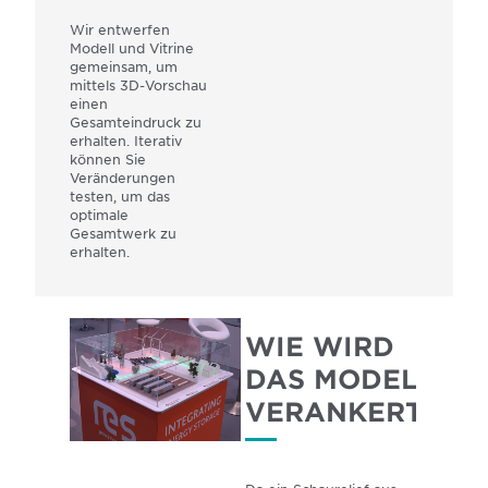
Wir entwerfen
Modell und Vitrine
gemeinsam, um
mittels 3D-Vorschau
einen
Gesamteindruck zu
erhalten. Iterativ
können Sie
Veränderungen
testen, um das
optimale
Gesamtwerk zu
erhalten.
WIE WIRD
DAS MODELL
VERANKERT?