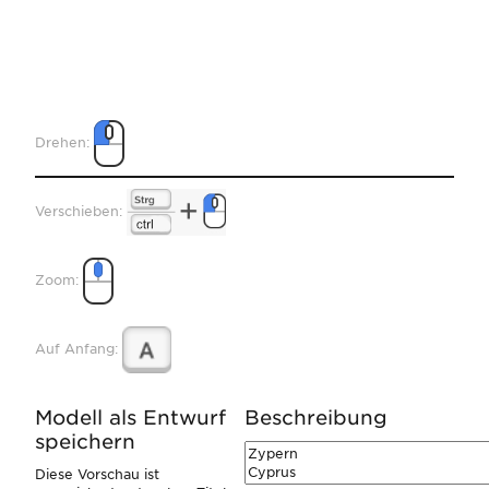
Drehen:
Verschieben:
Zoom:
Auf Anfang:
Modell als Entwurf
Beschreibung
speichern
Diese Vorschau ist