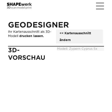
GEODESIGNER
Ihr Kartenausschnitt als 3D-
<< Kartenausschnitt
Modell
drucken lassen.
ändern
3D-
Modell:
Zypern Cyprus 5x
VORSCHAU