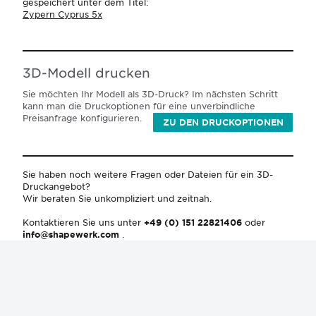
gespeichert unter dem Titel:
Zypern Cyprus 5x
3D-Modell drucken
Sie möchten Ihr Modell als 3D-Druck? Im nächsten Schritt
kann man die Druckoptionen für eine unverbindliche
Preisanfrage konfigurieren.
ZU DEN DRUCKOPTIONEN
Sie haben noch weitere Fragen oder Dateien für ein 3D-
Druckangebot?
Wir beraten Sie unkompliziert und zeitnah.
Kontaktieren Sie uns unter
+49 (0) 151 22821406
oder
info@shapewerk.com
.