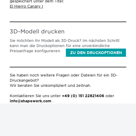
gespeichert unter dem Titel:
El Hierro Canary I
3D-Modell drucken
Sie möchten Ihr Modell als 3D-Druck? Im nächsten Schritt
kann man die Druckoptionen für eine unverbindliche
Preisanfrage konfigurieren.
ZU DEN DRUCKOPTIONEN
Sie haben noch weitere Fragen oder Dateien für ein 3D-
Druckangebot?
Wir beraten Sie unkompliziert und zeitnah.
Kontaktieren Sie uns unter
+49 (0) 151 22821406
oder
info@shapewerk.com
.