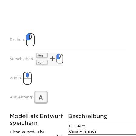
Drehen:
Verschieben:
Zoom:
Auf Anfang:
Modell als Entwurf
Beschreibung
speichern
Diese Vorschau ist